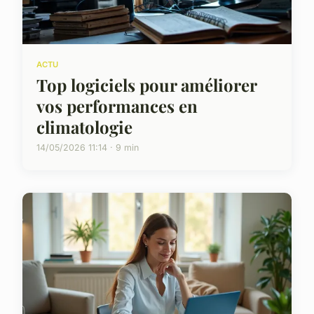
ACTU
Top logiciels pour améliorer
vos performances en
climatologie
14/05/2026 11:14 · 9 min