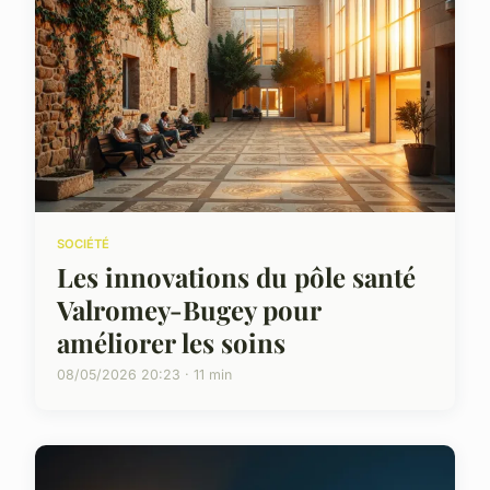
SOCIÉTÉ
Les innovations du pôle santé
Valromey-Bugey pour
améliorer les soins
08/05/2026 20:23 · 11 min