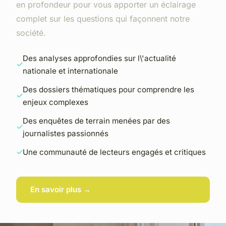
en profondeur pour vous apporter un éclairage
complet sur les questions qui façonnent notre
société.
Des analyses approfondies sur l\'actualité
nationale et internationale
Des dossiers thématiques pour comprendre les
enjeux complexes
Des enquêtes de terrain menées par des
journalistes passionnés
Une communauté de lecteurs engagés et critiques
En savoir plus →