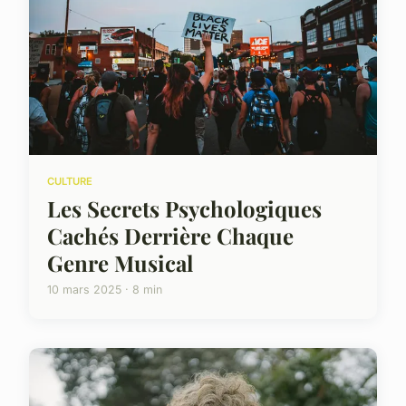
CULTURE
Les Secrets Psychologiques
Cachés Derrière Chaque
Genre Musical
10 mars 2025 · 8 min