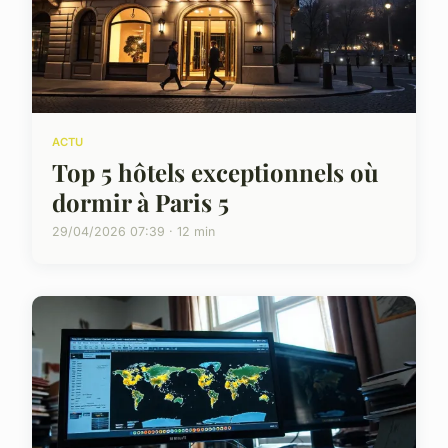
ACTU
Top 5 hôtels exceptionnels où
dormir à Paris 5
29/04/2026 07:39 · 12 min