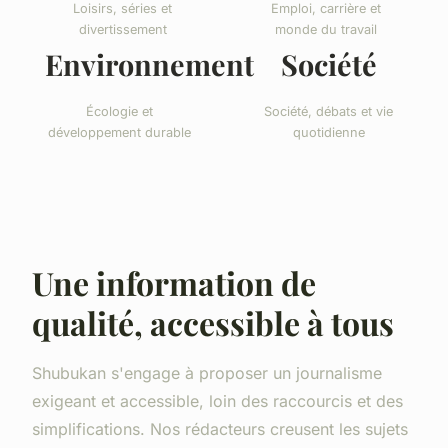
Loisirs, séries et
Emploi, carrière et
divertissement
monde du travail
Environnement
Société
Écologie et
Société, débats et vie
développement durable
quotidienne
Une information de
qualité, accessible à tous
Shubukan s'engage à proposer un journalisme
exigeant et accessible, loin des raccourcis et des
simplifications. Nos rédacteurs creusent les sujets