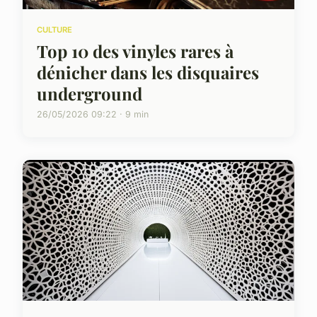
CULTURE
Top 10 des vinyles rares à
dénicher dans les disquaires
underground
26/05/2026 09:22 · 9 min