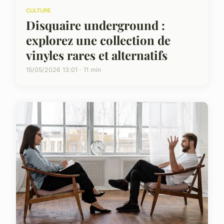
CULTURE
Disquaire underground :
explorez une collection de
vinyles rares et alternatifs
15/05/2026 13:01 · 11 min