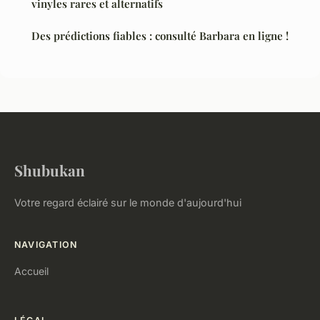
vinyles rares et alternatifs
Des prédictions fiables : consulté Barbara en ligne !
Shubukan
Votre regard éclairé sur le monde d'aujourd'hui
NAVIGATION
Accueil