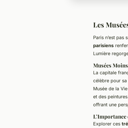
Les Musées
Paris n’est pas
parisiens
renfer
Lumière regorg
Musées Moins
La capitale fran
célèbre pour sa 
Musée de la Vie
et des peinture
offrant une persp
L’Importance 
Explorer ces
tr