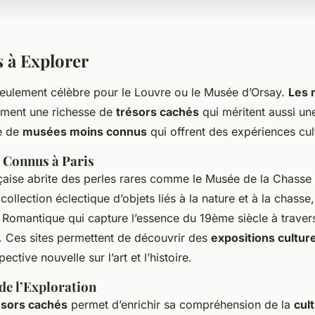
 à Explorer
 seulement célèbre pour le Louvre ou le Musée d’Orsay.
Les 
ment une richesse de
trésors cachés
qui méritent aussi une 
e de
musées moins connus
qui offrent des expériences cul
 Connus à Paris
çaise abrite des perles rares comme le Musée de la Chasse 
collection éclectique d’objets liés à la nature et à la chasse
 Romantique qui capture l’essence du 19ème siècle à travers
s. Ces sites permettent de découvrir des
expositions cultur
ective nouvelle sur l’art et l’histoire.
de l’Exploration
ésors cachés
permet d’enrichir sa compréhension de la
cul