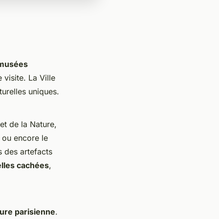
musées
visite. La Ville
turelles uniques.
et de la Nature,
, ou encore le
 des artefacts
elles cachées
,
ture parisienne
.