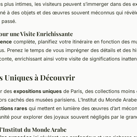
 plus intimes, les visiteurs peuvent s’immerger dans des e
nné à des objets et des œuvres souvent méconnus qui révèle
e passé.
our une Visite Enrichissante
ience
complète, planifiez votre itinéraire en fonction des 
lus. Prenez le temps de vous imprégner des détails et des hi
onte, enrichissant ainsi votre visite de significations inatte
s Uniques à Découvrir
ur des
expositions uniques
de Paris, des collections moins
sors cachés des musées parisiens. L’Institut du Monde Arab
ctions rares
qui mettent en lumière des œuvres d’art mécon
unité pour explorer des joyaux souvent négligés par le gran
l’Institut du Monde Arabe