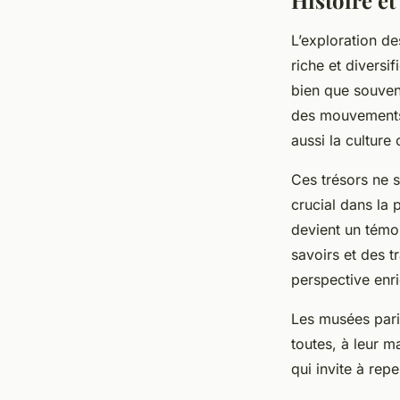
L’exploration d
riche et diversi
bien que souvent
des mouvements 
aussi la culture 
Ces trésors ne s
crucial dans la
devient un témoi
savoirs et des t
perspective enri
Les musées pari
toutes, à leur m
qui invite à rep