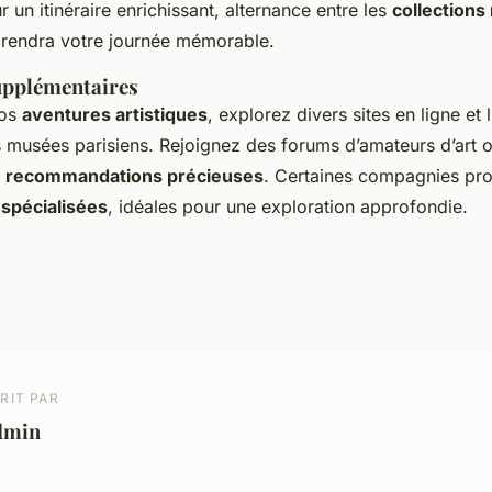
r un itinéraire enrichissant, alternance entre les
collections
rendra votre journée mémorable.
upplémentaires
vos
aventures artistiques
, explorez divers sites en ligne et 
es musées parisiens. Rejoignez des forums d’amateurs d’art 
s
recommandations précieuses
. Certaines compagnies pr
 spécialisées
, idéales pour une exploration approfondie.
RIT PAR
dmin