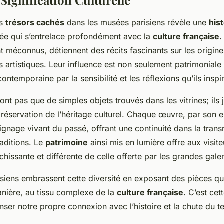
es
trésors cachés
dans les musées parisiens révèle une
hist
fiée qui s’entrelace profondément avec la
culture française
.
 méconnus, détiennent des récits fascinants sur les origine
artistiques. Leur influence est non seulement patrimoniale
contemporaine par la sensibilité et les réflexions qu’ils inspi
ont pas que de simples objets trouvés dans les vitrines; ils 
 préservation de l’héritage culturel. Chaque œuvre, par son
gnage vivant du passé, offrant une continuité dans la tran
raditions. Le
patrimoine
ainsi mis en lumière offre aux visit
chissante et différente de celle offerte par les grandes galer
siens embrassent cette diversité en exposant des pièces qu
anière, au tissu complexe de la
culture française
. C’est cet
enser notre propre connexion avec l’histoire et la chute du 