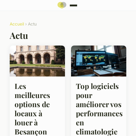
Accueil
› Actu
Actu
Les
Top logiciels
meilleures
pour
options de
améliorer vos
locaux à
performances
louer à
en
Besançon
climatologie