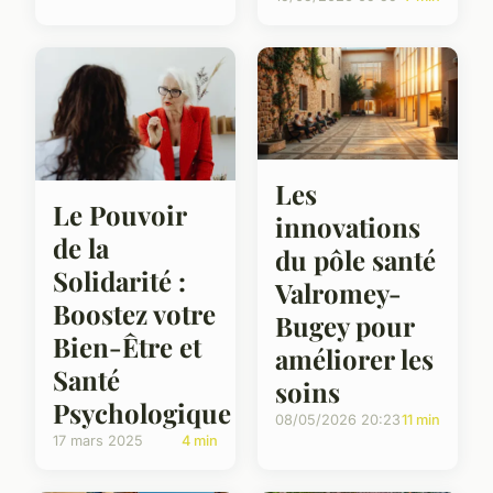
Les
Le Pouvoir
innovations
de la
du pôle santé
Solidarité :
Valromey-
Boostez votre
Bugey pour
Bien-Être et
améliorer les
Santé
soins
Psychologique
08/05/2026 20:23
11 min
17 mars 2025
4 min