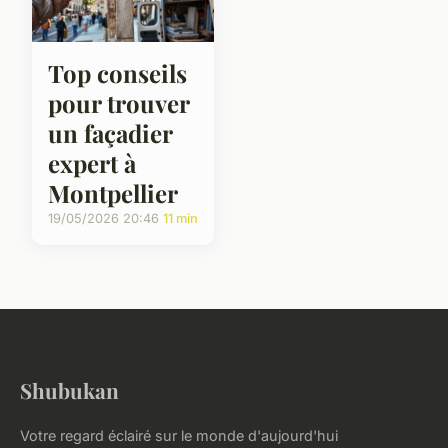
Top conseils
pour trouver
un façadier
expert à
Montpellier
19/05/2026 20:46
11 min
Shubukan
Votre regard éclairé sur le monde d'aujourd'hui