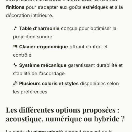
finitions
pour s’adapter aux goûts esthétiques et à la
décoration intérieure.
🎵
Table d’harmonie
conçue pour optimiser la
projection sonore
🎹
Clavier ergonomique
offrant confort et
contrôle
🔧
Système mécanique
garantissant durabilité et
stabilité de l’accordage
🌈
Plusieurs coloris et styles
disponibles selon
les préférences
Les différentes options proposées :
acoustique, numérique ou hybride ?
Le choix du
piano adapté
dépend souvent de la