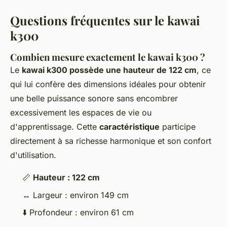
Questions fréquentes sur le kawai
k300
Combien mesure exactement le kawai k300 ?
Le
kawai k300 possède une hauteur de 122 cm
, ce
qui lui confère des dimensions idéales pour obtenir
une belle puissance sonore sans encombrer
excessivement les espaces de vie ou
d'apprentissage. Cette
caractéristique
participe
directement à sa richesse harmonique et son confort
d'utilisation.
📏
Hauteur : 122 cm
↔️ Largeur : environ 149 cm
⬇️ Profondeur : environ 61 cm