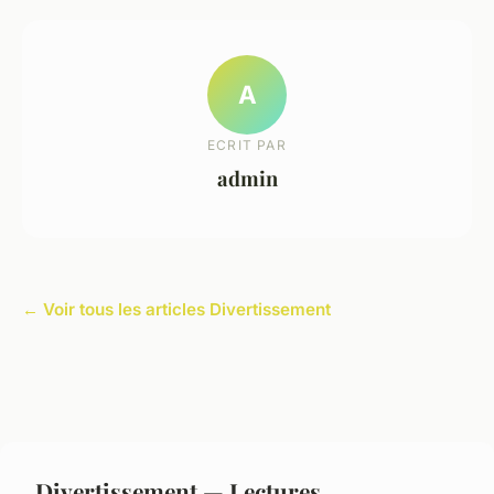
A
ECRIT PAR
admin
← Voir tous les articles Divertissement
Divertissement — Lectures