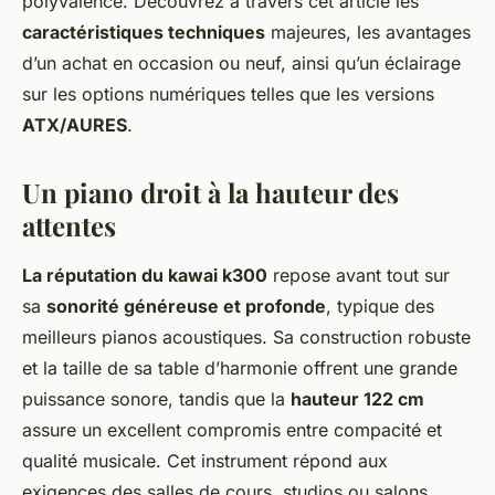
polyvalence. Découvrez à travers cet article les
caractéristiques techniques
majeures, les avantages
d’un achat en occasion ou neuf, ainsi qu’un éclairage
sur les options numériques telles que les versions
ATX/AURES
.
Un piano droit à la hauteur des
attentes
La réputation du kawai k300
repose avant tout sur
sa
sonorité généreuse et profonde
, typique des
meilleurs pianos acoustiques. Sa construction robuste
et la taille de sa table d’harmonie offrent une grande
puissance sonore, tandis que la
hauteur 122 cm
assure un excellent compromis entre compacité et
qualité musicale. Cet instrument répond aux
exigences des salles de cours, studios ou salons