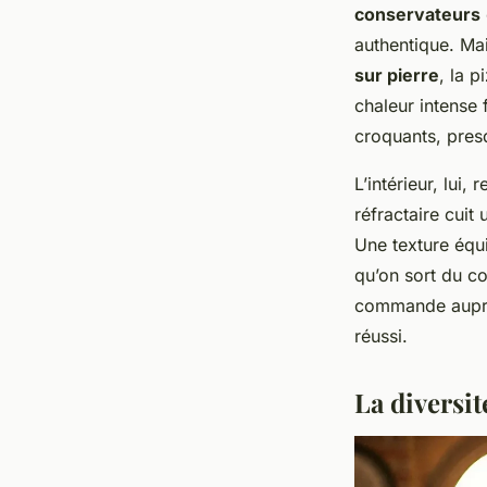
conservateurs
authentique. Mai
sur pierre
, la 
chaleur intense 
croquants, presq
L’intérieur, lui
réfractaire cuit
Une texture équi
qu’on sort du co
commande aupr
réussi.
La diversit