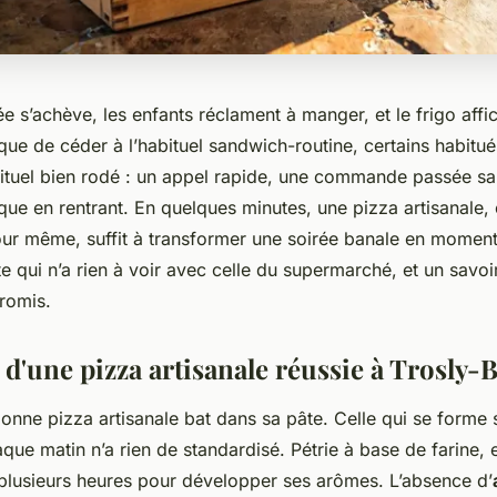
e s’achève, les enfants réclament à manger, et le frigo affi
que de céder à l’habituel sandwich-routine, certains habitué
rituel bien rodé : un appel rapide, une commande passée san
ique en rentrant. En quelques minutes, une pizza artisanale, 
our même, suffit à transformer une soirée banale en moment 
e qui n’a rien à voir avec celle du supermarché, et un savoir
romis.
 d'une pizza artisanale réussie à Trosly-
onne pizza artisanale bat dans sa pâte. Celle qui se forme 
que matin n’a rien de standardisé. Pétrie à base de farine, e
e plusieurs heures pour développer ses arômes. L’absence d’