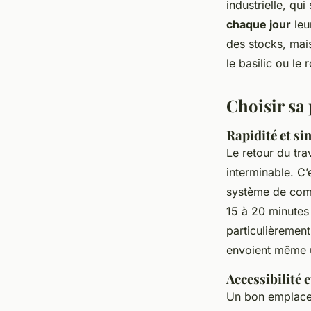
industrielle, qu
chaque jour
leu
des stocks, mai
le basilic ou le
Choisir sa 
Rapidité et s
Le retour du tra
interminable. C
système de comm
15 à 20 minutes 
particulièrement
envoient même u
Accessibilité 
Un bon emplaceme