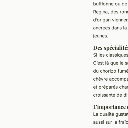
bufflonne ou de f
Regina, des ron
d’origan vienne
ancrées dans la 
jeunes.
Des spécialité
Si les classique
C’est là que le 
du chorizo fumé
chèvre accompag
et préparés cha
croissante de div
L'importance d
La qualité gusta
aussi sur la fra