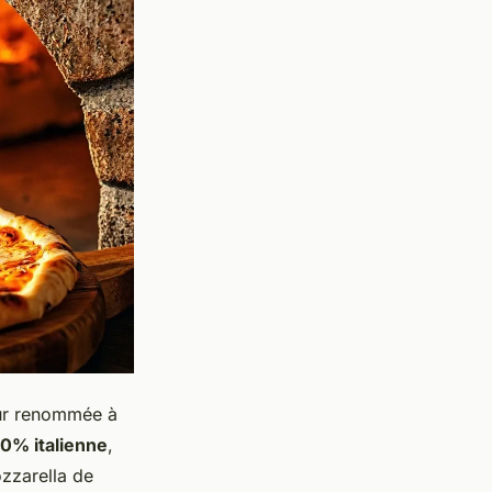
eur renommée à
0% italienne
,
ozzarella de