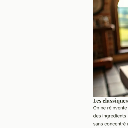
Les classiques
On ne réinvente
des ingrédients
sans concentré n