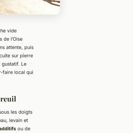
che vide
s de l’Oise
s attente, puis
cuite sur pierre
gustatif. Le
-faire local qui
Breuil
sous les doigts
au, levain et
additifs
ou de