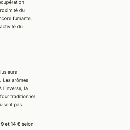
écupération
roximité du
encore fumante,
activité du
lusieurs
x. Les arômes
l’inverse, la
four traditionnel
uisent pas.
e
9 et 14 €
selon