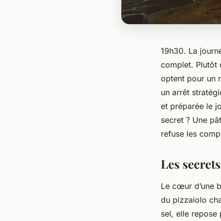
19h30. La journé
complet. Plutôt 
optent pour un 
un arrêt stratég
et préparée le j
secret ? Une pât
refuse les comp
Les secrets
Le cœur d’une b
du pizzaiolo cha
sel, elle repos